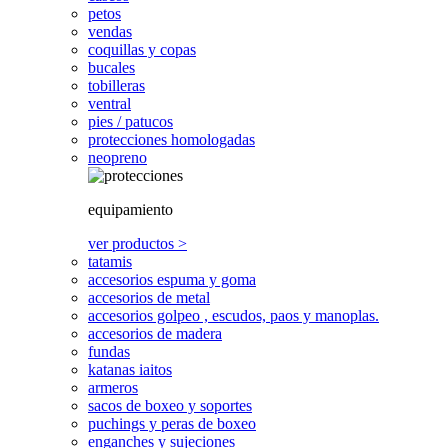
petos
vendas
coquillas y copas
bucales
tobilleras
ventral
pies / patucos
protecciones homologadas
neopreno
equipamiento
ver productos >
tatamis
accesorios espuma y goma
accesorios de metal
accesorios golpeo , escudos, paos y manoplas.
accesorios de madera
fundas
katanas iaitos
armeros
sacos de boxeo y soportes
puchings y peras de boxeo
enganches y sujeciones