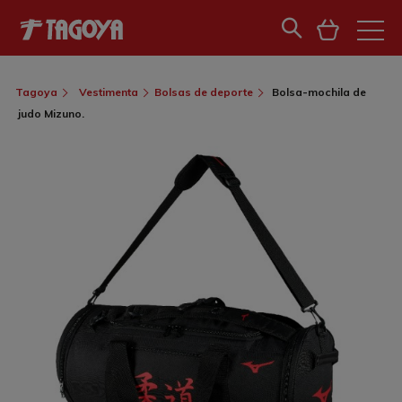
Tagoya
Vestimenta
Bolsas de deporte
Bolsa-mochila de
judo Mizuno.