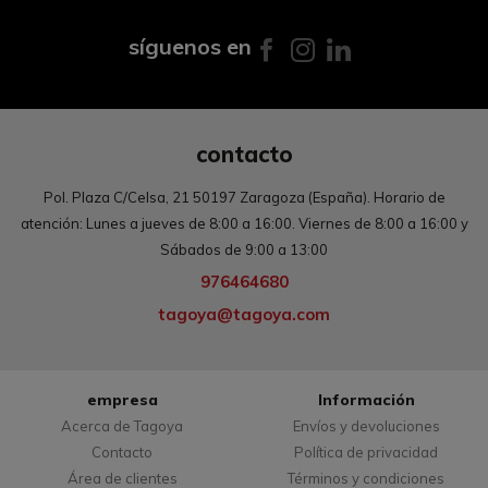
síguenos en
contacto
Pol. Plaza C/Celsa, 21 50197 Zaragoza (España). Horario de
atención: Lunes a jueves de 8:00 a 16:00. Viernes de 8:00 a 16:00 y
Sábados de 9:00 a 13:00
976464680
tagoya@tagoya.com
empresa
Información
Acerca de Tagoya
Envíos y devoluciones
Contacto
Política de privacidad
Área de clientes
Términos y condiciones