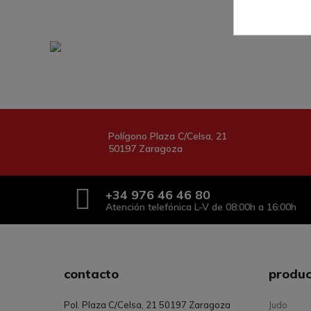
Polígono Plaza C/Celsa, 21
50197 Zaragoza
+34
976 46 46 80
Atención telefónica L-V de 08:00h a 16:00h
contacto
produc
Pol. Plaza C/Celsa, 21 50197 Zaragoza
Judo