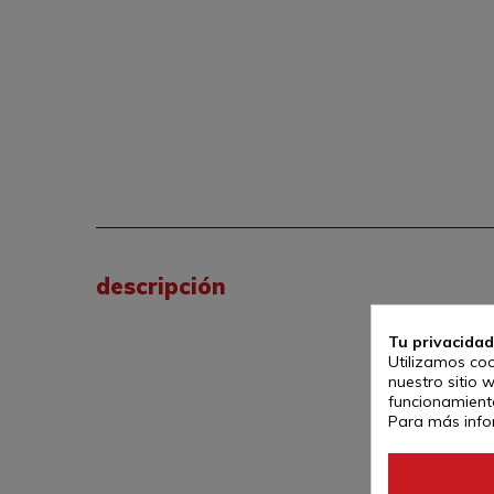
descripción
Tu privacidad
Utilizamos coo
nuestro sitio 
funcionamiento
Para más info