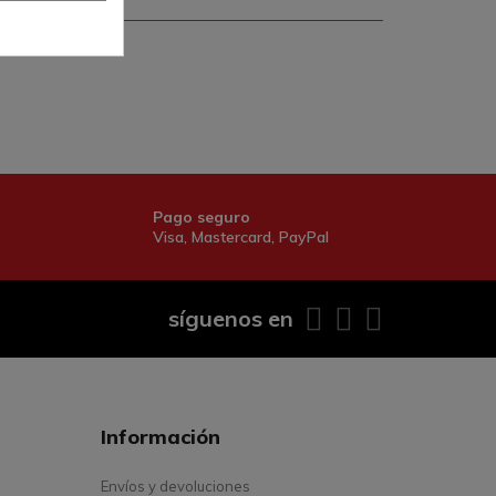
Pago seguro
Visa, Mastercard, PayPal
síguenos en
Información
Envíos y devoluciones