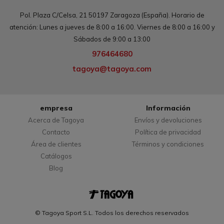
Pol. Plaza C/Celsa, 21 50197 Zaragoza (España). Horario de
atención: Lunes a jueves de 8:00 a 16:00. Viernes de 8:00 a 16:00 y
Sábados de 9:00 a 13:00
976464680
tagoya@tagoya.com
empresa
Información
Acerca de Tagoya
Envíos y devoluciones
Contacto
Política de privacidad
Área de clientes
Términos y condiciones
Catálogos
Blog
© Tagoya Sport S.L. Todos los derechos reservados