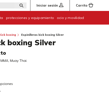
Iniciar sesión
Carrito
ta
protecciones y equipamiento
ocio y movilidad
Kick boxing
Espinilleras kick boxing Silver
ck boxing Silver
cto
g, MMA, Muay Thai.
 opciones