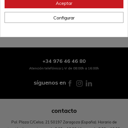
Aceptar
Referencia:
9003
Configurar
+34
976 46 46 80
Atención telefónica L-V de 08:00h a 16:00h
síguenos en
contacto
Pol. Plaza C/Celsa, 21 50197 Zaragoza (España). Horario de