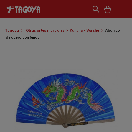
Tagoya
Otras artes marciales
Kung fu - Wu shu
Abanico
de acero con funda