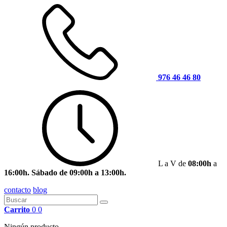
976 46 46 80
L a V de
08:00h
a
16:00h. Sábado de 09:00h a 13:00h.
contacto
blog
Carrito
0
0
Ningún producto