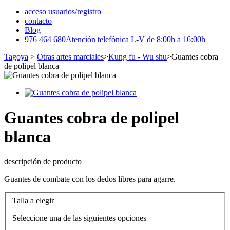
acceso usuarios/registro
contacto
Blog
976 464 680
Atención telefónica L-V de 8:00h a 16:00h
Tagoya
>
Otras artes marciales
>
Kung fu - Wu shu
>
Guantes cobra
de polipel blanca
Guantes cobra de polipel
blanca
descripción de producto
Guantes de combate con los dedos libres para agarre.
Talla a elegir
Seleccione una de las siguientes opciones