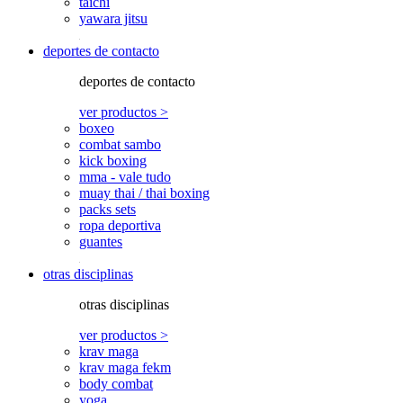
taichi
yawara jitsu
deportes de contacto
deportes de contacto
ver productos >
boxeo
combat sambo
kick boxing
mma - vale tudo
muay thai / thai boxing
packs sets
ropa deportiva
guantes
otras disciplinas
otras disciplinas
ver productos >
krav maga
krav maga fekm
body combat
yoga