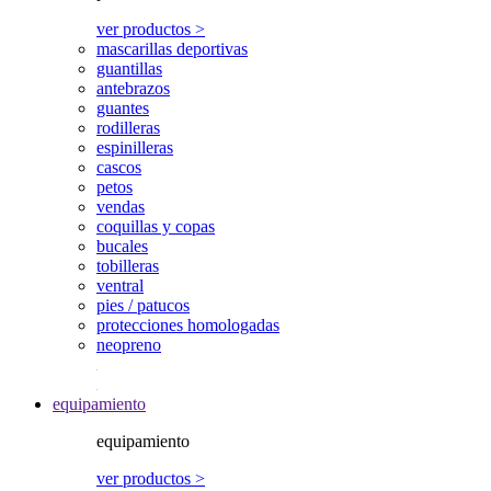
ver productos >
mascarillas deportivas
guantillas
antebrazos
guantes
rodilleras
espinilleras
cascos
petos
vendas
coquillas y copas
bucales
tobilleras
ventral
pies / patucos
protecciones homologadas
neopreno
equipamiento
equipamiento
ver productos >