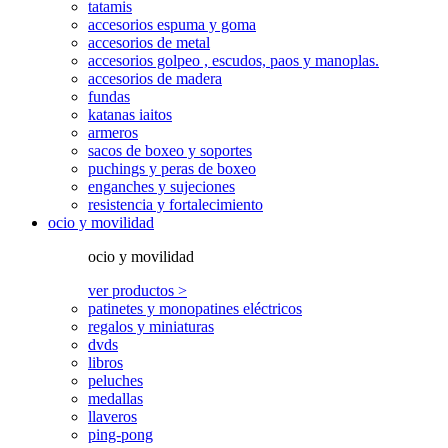
tatamis
accesorios espuma y goma
accesorios de metal
accesorios golpeo , escudos, paos y manoplas.
accesorios de madera
fundas
katanas iaitos
armeros
sacos de boxeo y soportes
puchings y peras de boxeo
enganches y sujeciones
resistencia y fortalecimiento
ocio y movilidad
ocio y movilidad
ver productos >
patinetes y monopatines eléctricos
regalos y miniaturas
dvds
libros
peluches
medallas
llaveros
ping-pong