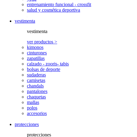
entrenamiento funcional - crossfit
salud y cosmética deportiva
vestimenta
vestimenta
ver productos >
kimonos
cinturones
zapatillas
calzado - zooris- tabis
bolsas de deporte
sudaderas
camisetas
chandals
pantalones
chaquetas
mallas
polos
accesorios
protecciones
protecciones