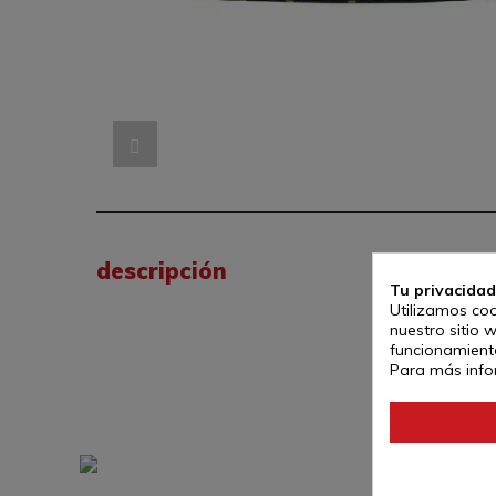
descripción
Tu privacidad
Utilizamos coo
nuestro sitio 
funcionamiento
Para más info