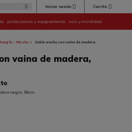
Iniciar sesión
Carrito
ta
protecciones y equipamiento
ocio y movilidad
Kung fu - Wu shu
Sable wushu con vaina de madera,
on vaina de madera,
cto
dera negra, 96cm.