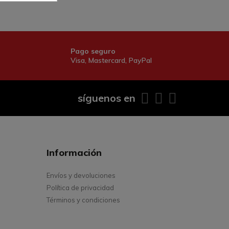
Pago seguro
Visa, Mastercard, PayPal
síguenos en
Información
Envíos y devoluciones
Política de privacidad
Términos y condiciones