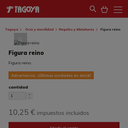
Tagoya
Ocio y movilidad
Regalos y Miniaturas
Figura reino
Figura reino
Figura reino.
Advertencia: ¡Últimas unidades en stock!
cantidad
10,25 €
impuestos incluidos
Añadir al carrito