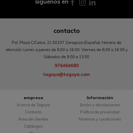
síguenos en
contacto
Pol. Plaza C/Celsa, 21 50197 Zaragoza (España). Horario de
atención: Lunes a jueves de 8:00 a 16:00. Viernes de 8:00 a 16:00 y
Sábados de 9:00 a 13:00
976464680
tagoya@tagoya.com
empresa
Información
Acerca de Tagoya
Envíos y devoluciones
Contacto
Política de privacidad
Área de clientes
Términos y condiciones
Catálogos