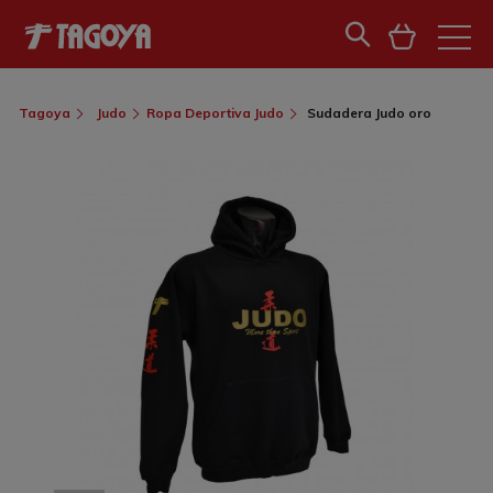
Tagoya
Judo
Ropa Deportiva Judo
Sudadera Judo oro