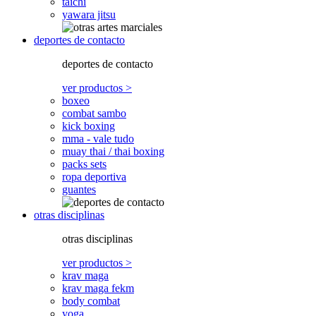
taichi
yawara jitsu
deportes de contacto
deportes de contacto
ver productos >
boxeo
combat sambo
kick boxing
mma - vale tudo
muay thai / thai boxing
packs sets
ropa deportiva
guantes
otras disciplinas
otras disciplinas
ver productos >
krav maga
krav maga fekm
body combat
yoga