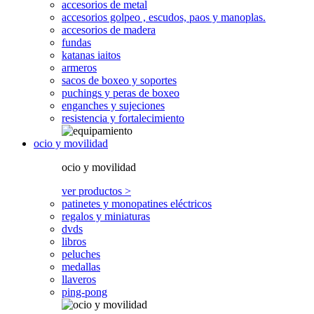
accesorios de metal
accesorios golpeo , escudos, paos y manoplas.
accesorios de madera
fundas
katanas iaitos
armeros
sacos de boxeo y soportes
puchings y peras de boxeo
enganches y sujeciones
resistencia y fortalecimiento
ocio y movilidad
ocio y movilidad
ver productos >
patinetes y monopatines eléctricos
regalos y miniaturas
dvds
libros
peluches
medallas
llaveros
ping-pong