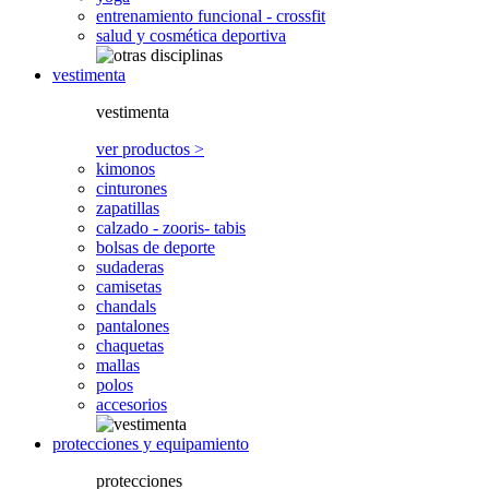
entrenamiento funcional - crossfit
salud y cosmética deportiva
vestimenta
vestimenta
ver productos >
kimonos
cinturones
zapatillas
calzado - zooris- tabis
bolsas de deporte
sudaderas
camisetas
chandals
pantalones
chaquetas
mallas
polos
accesorios
protecciones y equipamiento
protecciones