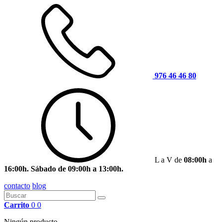
976 46 46 80
L a V de
08:00h
a
16:00h. Sábado de 09:00h a 13:00h.
contacto
blog
Carrito
0
0
Ningún producto