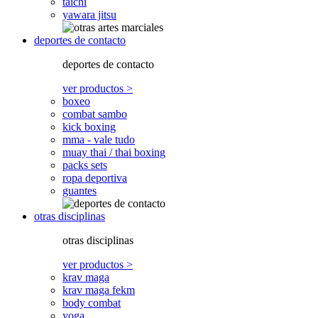
taichi
yawara jitsu
deportes de contacto
deportes de contacto
ver productos >
boxeo
combat sambo
kick boxing
mma - vale tudo
muay thai / thai boxing
packs sets
ropa deportiva
guantes
otras disciplinas
otras disciplinas
ver productos >
krav maga
krav maga fekm
body combat
yoga