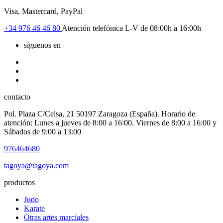
Visa, Mastercard, PayPal
+34
976 46 46 80
Atención telefónica L-V de 08:00h a 16:00h
síguenos en
contacto
Pol. Plaza C/Celsa, 21 50197 Zaragoza (España). Horario de
atención: Lunes a jueves de 8:00 a 16:00. Viernes de 8:00 a 16:00 y
Sábados de 9:00 a 13:00
976464680
tagoya@tagoya.com
productos
Judo
Karate
Otras artes marciales