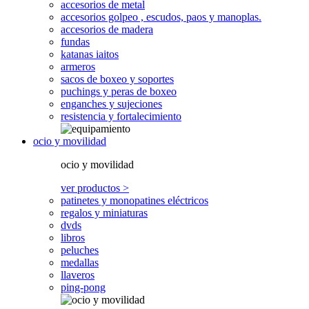
accesorios de metal
accesorios golpeo , escudos, paos y manoplas.
accesorios de madera
fundas
katanas iaitos
armeros
sacos de boxeo y soportes
puchings y peras de boxeo
enganches y sujeciones
resistencia y fortalecimiento
ocio y movilidad
ocio y movilidad
ver productos >
patinetes y monopatines eléctricos
regalos y miniaturas
dvds
libros
peluches
medallas
llaveros
ping-pong