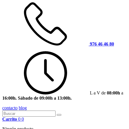
976 46 46 80
L a V de
08:00h
a
16:00h. Sábado de 09:00h a 13:00h.
contacto
blog
Carrito
0
0
Ningún producto