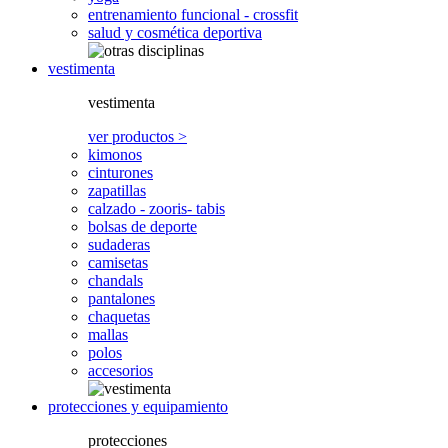
entrenamiento funcional - crossfit
salud y cosmética deportiva
vestimenta
vestimenta
ver productos >
kimonos
cinturones
zapatillas
calzado - zooris- tabis
bolsas de deporte
sudaderas
camisetas
chandals
pantalones
chaquetas
mallas
polos
accesorios
protecciones y equipamiento
protecciones