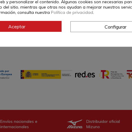
web y personalizar el contenido. Algunas cookies son necesarias par
 del sitio, mientras que otras nos ayudan a mejorar nuestros servic
rmación, consulta nuestra
Política de privacidad
.
Aceptar
Configurar
Sudaderas
Envíos nacionales e
Distribuidor oficial
internacionales
Mizuno