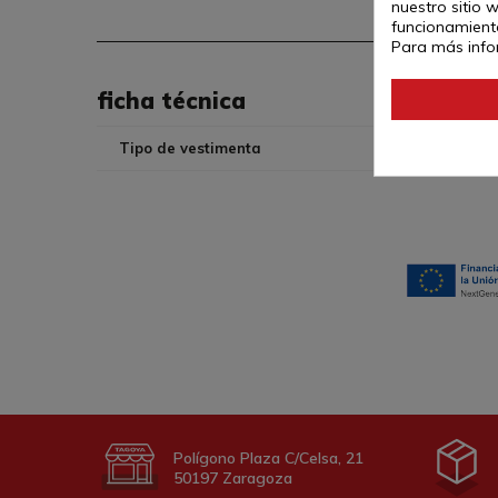
nuestro sitio 
funcionamiento
Para más info
ficha técnica
Tipo de vestimenta
Polígono Plaza C/Celsa, 21
50197 Zaragoza