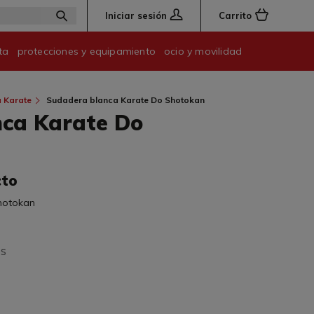
Iniciar sesión
Carrito
ta
protecciones y equipamiento
ocio y movilidad
 Karate
Sudadera blanca Karate Do Shotokan
ca Karate Do
cto
hotokan
os