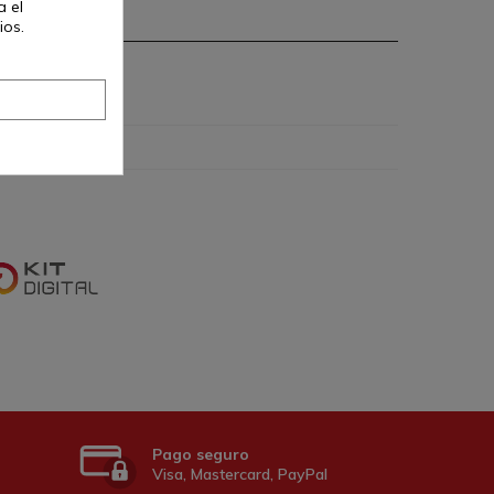
a el
ios.
Pago seguro
Visa, Mastercard, PayPal