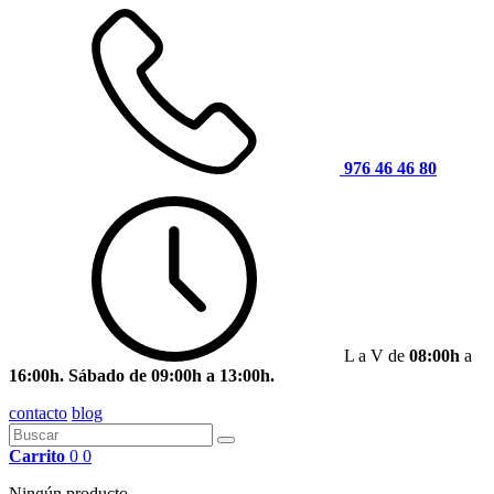
976 46 46 80
L a V de
08:00h
a
16:00h. Sábado de 09:00h a 13:00h.
contacto
blog
Carrito
0
0
Ningún producto