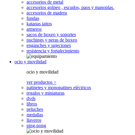
accesorios de metal
accesorios golpeo , escudos, paos y manoplas.
accesorios de madera
fundas
katanas iaitos
armeros
sacos de boxeo y soportes
puchings y peras de boxeo
enganches y sujeciones
resistencia y fortalecimiento
ocio y movilidad
ocio y movilidad
ver productos >
patinetes y monopatines eléctricos
regalos y miniaturas
dvds
libros
peluches
medallas
llaveros
ping-pong