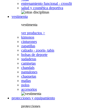
entrenamiento funcional - crossfit
salud y cosmética deportiva
vestimenta
vestimenta
ver productos >
kimonos
cinturones
zapatillas
calzado - zooris- tabis
bolsas de deporte
sudaderas
camisetas
chandals
pantalones
chaquetas
mallas
polos
accesorios
protecciones y equipamiento
protecciones