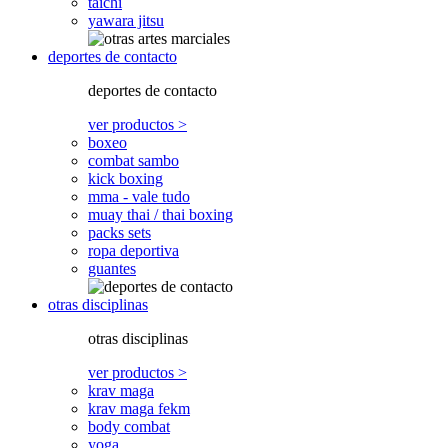
taichi
yawara jitsu
deportes de contacto
deportes de contacto
ver productos >
boxeo
combat sambo
kick boxing
mma - vale tudo
muay thai / thai boxing
packs sets
ropa deportiva
guantes
otras disciplinas
otras disciplinas
ver productos >
krav maga
krav maga fekm
body combat
yoga