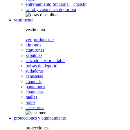
entrenamiento funcional - crossfit
salud y cosmética deportiva
vestimenta
vestimenta
ver productos >
kimonos
cinturones
zapatillas
calzado - zooris- tabis
bolsas de deporte
sudaderas
camisetas
chandals
pantalones
chaquetas
mallas
polos
accesorios
protecciones y equipamiento
protecciones