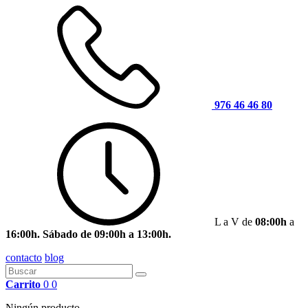
976 46 46 80
L a V de
08:00h
a
16:00h. Sábado de 09:00h a 13:00h.
contacto
blog
Carrito
0
0
Ningún producto