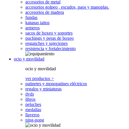
accesorios de metal
accesorios golpeo , escudos, paos y manoplas.
accesorios de madera
fundas
katanas iaitos
armeros
sacos de boxeo y soportes
puchings y peras de boxeo
enganches y sujeciones
resistencia y fortalecimiento
ocio y movilidad
ocio y movilidad
ver productos >
patinetes y monopatines eléctricos
regalos y miniaturas
dvds
libros
peluches
medallas
llaveros
ping-pong