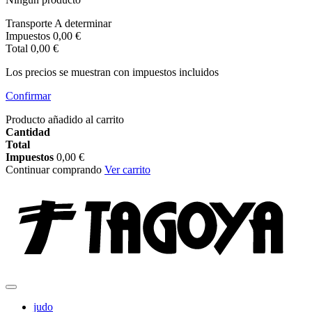
Transporte
A determinar
Impuestos
0,00 €
Total
0,00 €
Los precios se muestran con impuestos incluidos
Confirmar
Producto añadido al carrito
Cantidad
Total
Impuestos
0,00 €
Continuar comprando
Ver carrito
judo