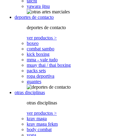
taichi
yawara jitsu
deportes de contacto
deportes de contacto
ver productos >
boxeo
combat sambo
kick boxing
mma - vale tudo
muay thai / thai boxing
packs sets
ropa deportiva
guantes
otras disciplinas
otras disciplinas
ver productos >
krav maga
krav maga fekm
body combat
yoga