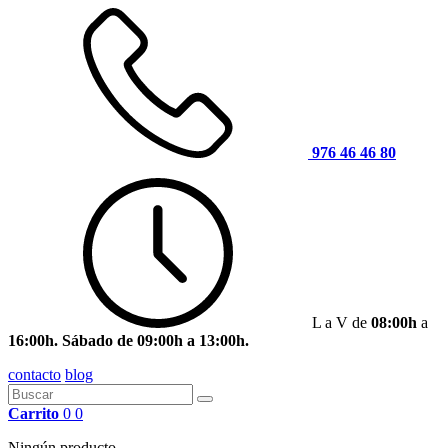
976 46 46 80
L a V de
08:00h
a
16:00h. Sábado de 09:00h a 13:00h.
contacto
blog
Carrito
0
0
Ningún producto