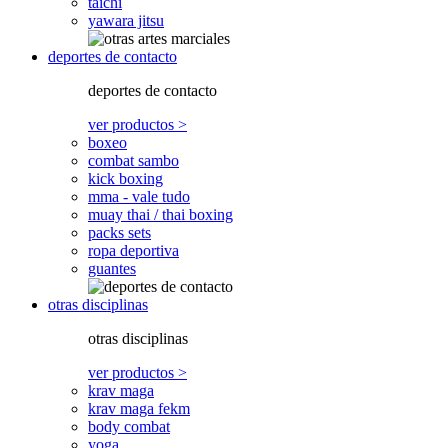
taichi
yawara jitsu
deportes de contacto
deportes de contacto
ver productos >
boxeo
combat sambo
kick boxing
mma - vale tudo
muay thai / thai boxing
packs sets
ropa deportiva
guantes
otras disciplinas
otras disciplinas
ver productos >
krav maga
krav maga fekm
body combat
yoga