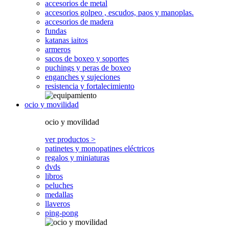
accesorios de metal
accesorios golpeo , escudos, paos y manoplas.
accesorios de madera
fundas
katanas iaitos
armeros
sacos de boxeo y soportes
puchings y peras de boxeo
enganches y sujeciones
resistencia y fortalecimiento
ocio y movilidad
ocio y movilidad
ver productos >
patinetes y monopatines eléctricos
regalos y miniaturas
dvds
libros
peluches
medallas
llaveros
ping-pong