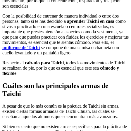
movimiento, por lo que la concentración, respiración y relajación
son esenciales.
Con la posibilidad de entrenar de manera individual o entre dos
personas, tanto si te has decidido a
aprender Taichi en casa
como
si vas a practicarlo en una escuela o centro especializados, es
importante que prestes atención a aspectos como la vestimenta, ya
que para que puedas practicar con fluidez los ejercicios y mejorar tus
movimientos, es esencial que te sientas cómodo. Para ello, el
uniforme de Taichi
se compone de una camisa o chaqueta con
cuello levantado y un pantalón ligero.
Respecto al
calzado para Taichi
, todos los movimientos de Taichi
se realizan de pie, por lo que es esencial que este sea
cómodo y
flexible
.
Cuáles son las principales armas de
Taichi
A pesar de que lo más común es la práctica de Taichi sin armas,
existen ciertas formas armadas de Taichi Chuan, las cuales se
enseñan a aquellos alumnos que se encuentran más avanzados.
Si bien es cierto que no existen armas específicas para la práctica de