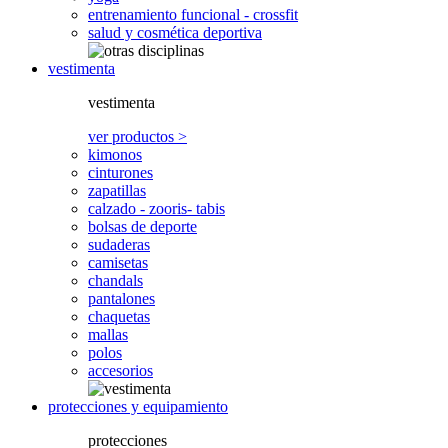
entrenamiento funcional - crossfit
salud y cosmética deportiva
vestimenta
vestimenta
ver productos >
kimonos
cinturones
zapatillas
calzado - zooris- tabis
bolsas de deporte
sudaderas
camisetas
chandals
pantalones
chaquetas
mallas
polos
accesorios
protecciones y equipamiento
protecciones