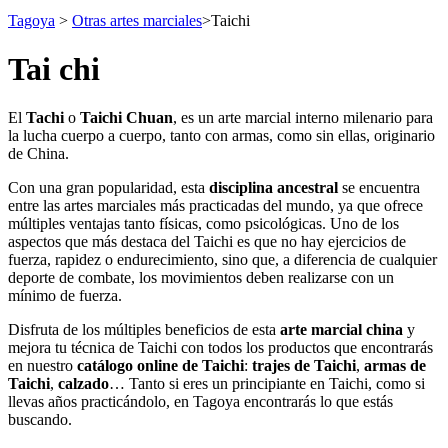
Tagoya
>
Otras artes marciales
>
Taichi
Tai chi
El
Tachi
o
Taichi Chuan
, es un arte marcial interno milenario para
la lucha cuerpo a cuerpo, tanto con armas, como sin ellas, originario
de China.
Con una gran popularidad, esta
disciplina ancestral
se encuentra
entre las artes marciales más practicadas del mundo, ya que ofrece
múltiples ventajas tanto físicas, como psicológicas. Uno de los
aspectos que más destaca del Taichi es que no hay ejercicios de
fuerza, rapidez o endurecimiento, sino que, a diferencia de cualquier
deporte de combate, los movimientos deben realizarse con un
mínimo de fuerza.
Disfruta de los múltiples beneficios de esta
arte marcial china
y
mejora tu técnica de Taichi con todos los productos que encontrarás
en nuestro
catálogo online de Taichi
:
trajes de Taichi
,
armas de
Taichi
,
calzado
… Tanto si eres un principiante en Taichi, como si
llevas años practicándolo, en Tagoya encontrarás lo que estás
buscando.