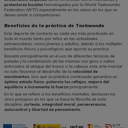
protectores bucales
homologados por la World Taekwondo
Federation (WTF) especialmente en los casos en los que se
desee asistir a competiciones.
Beneficios de la práctica de Taekwondo
Este deporte de contacto es cada vez más practicado en
todo el mundo tanto por niños en las actividades
extraescolares, como jóvenes y adultos, debido a los múltiples
beneficios físicos y psicológicos que aporta su practica.
Basada principalmente en el uso de diferentes técnicas de
patada y la combinación de las mismas con giros o saltos
enfocados al ataque del tronco o la cabeza, este arte marcial
no solo favorece al desarrollo de la
velocidad de
movimientos
, sino que su práctica continuada garantiza un
óptimo estado físico, potencia los reflejos, mejora del
equilibrio e incrementa la fuerza
principalmente.
En lo que se refiere a los beneficios mentales, destacan los
cinco principios en los que se basa la filosofía de esta
disciplina:
cortesía, integridad moral, perseverancia,
autocontrol y libertad de pensamiento
.