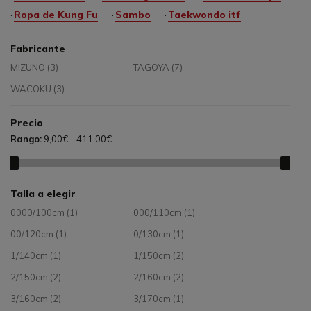
Ropa de Kung Fu
Sambo
Taekwondo itf
Fabricante
MIZUNO
(3)
TAGOYA
(7)
WACOKU
(3)
Precio
Rango:
9,00€ - 411,00€
Talla a elegir
0000/100cm
(1)
000/110cm
(1)
00/120cm
(1)
0/130cm
(1)
1/140cm
(1)
1/150cm
(2)
2/150cm
(2)
2/160cm
(2)
3/160cm
(2)
3/170cm
(1)