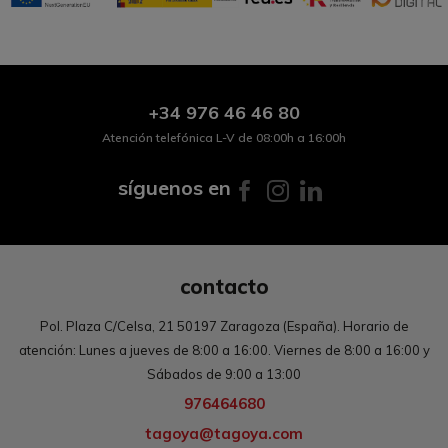
+34
976 46 46 80
Atención telefónica L-V de 08:00h a 16:00h
síguenos en
contacto
Pol. Plaza C/Celsa, 21 50197 Zaragoza (España). Horario de
atención: Lunes a jueves de 8:00 a 16:00. Viernes de 8:00 a 16:00 y
Sábados de 9:00 a 13:00
976464680
tagoya@tagoya.com