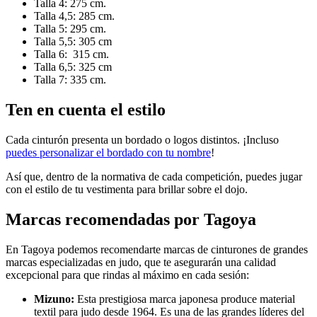
Talla 4: 275 cm.
Talla 4,5: 285 cm.
Talla 5: 295 cm.
Talla 5,5: 305 cm
Talla 6: 315 cm.
Talla 6,5: 325 cm
Talla 7: 335 cm.
Ten en cuenta el estilo
Cada cinturón presenta un bordado o logos distintos. ¡Incluso
puedes personalizar el bordado con tu nombre
!
Así que, dentro de la normativa de cada competición, puedes jugar
con el estilo de tu vestimenta para brillar sobre el dojo.
Marcas recomendadas por Tagoya
En Tagoya podemos recomendarte marcas de cinturones de grandes
marcas especializadas en judo, que te asegurarán una calidad
excepcional para que rindas al máximo en cada sesión:
Mizuno:
Esta prestigiosa marca japonesa produce material
textil para judo desde 1964. Es una de las grandes líderes del