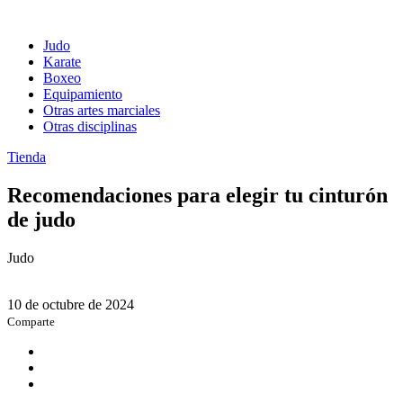
Judo
Karate
Boxeo
Equipamiento
Otras artes marciales
Otras disciplinas
Tienda
Recomendaciones para elegir tu cinturón
de judo
Judo
10 de octubre de 2024
Comparte