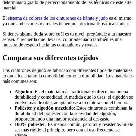
determinado grado de perfeccionamiento de las técnicas de este arte
marcial.
El
sistema de colores de los cinturones de kárate y judo
es el mismo,
ya que ambas artes marciales tienen una doctrina filosófica similar.
Si tienes alguna duda sobre cuál es tu nivel, pregúntale a tu maestro
sensei. Y recuerda que llevar el color adecuado también es una
muestra de respeto hacia tus compañeros y rivales.
Compara sus diferentes tejidos
Los cinturones de judo se fabrican con diferentes tipos de materiales,
lo que afecta tanto la comodidad como la durabilidad. Los materiales
más comunes son:
Algodón
: Es el material más tradicional y ofrece una buena
durabilidad y comodidad. A medida que lo usas, el algodón se
vuelve más flexible, adaptándose a tu cintura con el tiempo.
Poliéster y algodón mezclado
: Estos cinturones combinan la
durabilidad del poliéster con la suavidad del algodón,
proporcionando una mayor resistencia al desgaste.
100% poliéster
: Es menos común, pero muy resistente. Suele
ser más rígido al principio, pero con el uso frecuente se
adapta.