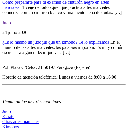
Cómo prepararte para tu examen de cinturón negro en artes
marciales
El viaje de todo aquel que practica artes marciales
comienza con un cinturón blanco y una mente llena de dudas. […]
Judo
24 junio 2026
¿Es lo mismo un judogui que un kimono? Te lo explicamos
En el
mundo de las artes marciales, las palabras importan. Es muy común
escuchar a alguien decir que va a […]
Pol. Plaza C/Celsa, 21 50197 Zaragoza (España)
Horario de atención telefónica: Lunes a viernes de 8:00 a 16:00
Tienda online de artes marciales:
Judo
Karate
Otras artes marciales
Kimonos