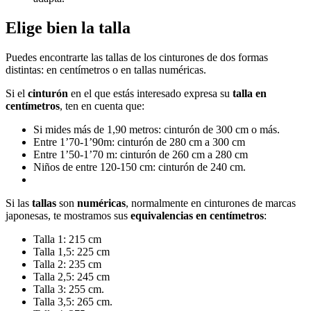
Elige bien la talla
Puedes encontrarte las tallas de los cinturones de dos formas
distintas: en centímetros o en tallas numéricas.
Si el
cinturón
en el que estás interesado expresa su
talla en
centímetros
, ten en cuenta que:
Si mides más de 1,90 metros: cinturón de 300 cm o más.
Entre 1’70-1’90m: cinturón de 280 cm a 300 cm
Entre 1’50-1’70 m: cinturón de 260 cm a 280 cm
Niños de entre 120-150 cm: cinturón de 240 cm.
Si las
tallas
son
numéricas
, normalmente en cinturones de marcas
japonesas, te mostramos sus
equivalencias en centímetros
:
Talla 1: 215 cm
Talla 1,5: 225 cm
Talla 2: 235 cm
Talla 2,5: 245 cm
Talla 3: 255 cm.
Talla 3,5: 265 cm.