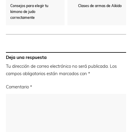
Consejos para elegir tu
Clases de armas de Aikido
kimono de judo
correctamente
Deja una respuesta
Tu dirección de correo electrónico no será publicada.
Los
campos obligatorios están marcados con
*
Comentario
*