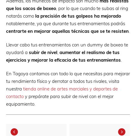
Además, los muñecos de impacto son mucho
más realistas
que los sacos de boxeo
, por lo que cuando te subas al ring
notarás como
la precisión de tus golpeos ha mejorado
notablemente, ya que durante tus entrenamientos podrás
centrarte en mejorar aquellas técnicas que se te resisten
.
Llevar cabo tus entrenamientos con un dummy de boxeo te
ayudará a
subir de nivel
,
aumentar el realismo de tus
ejercicios
y mejorar la eficacia de tus entrenamientos
.
En Tagoya contamos con todo lo que necesitas para mejorar
tu rendimiento físico y derrotar a todos tus rivales, visita
nuestra
tienda online de artes marciales y deportes de
contacto
y prepárate para subir de nivel con el mejor
equipamiento.