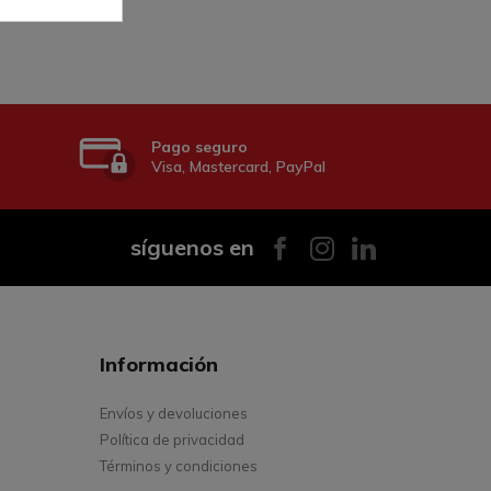
Pago seguro
Visa, Mastercard, PayPal
síguenos en
Información
Envíos y devoluciones
Política de privacidad
Términos y condiciones