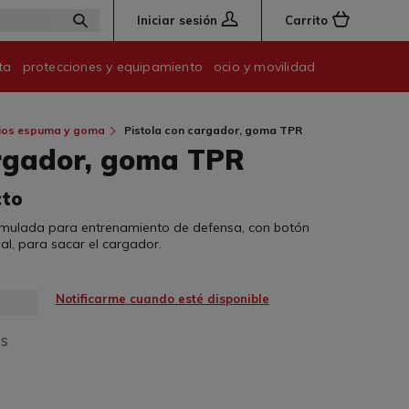
Iniciar sesión
Carrito
ta
protecciones y equipamiento
ocio y movilidad
ios espuma y goma
Pistola con cargador, goma TPR
argador, goma TPR
cto
simulada para entrenamiento de defensa, con botón
al, para sacar el cargador.
Notificarme cuando esté disponible
os