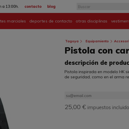
 a 13:00h.
contacto
blog
tes marciales
deportes de contacto
otras disciplinas
vestimen
Tagoya
Equipamiento
Accesor
Pistola con c
descripción de produ
Pistola inspirada en modelo HK 
de seguridad, como en el arma re
25,00 €
impuestos incluid