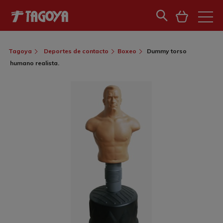
Tagoya
Deportes de contacto
Boxeo
Dummy torso
humano realista.