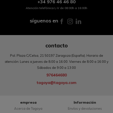
+34
976 46 46 80
Atención telefónica L-V de 08:00h a 16:00h
síguenos en
contacto
Pol. Plaza C/Celsa, 21 50197 Zaragoza (España). Horario de
atención: Lunes a jueves de 8:00 a 16:00. Viernes de 8:00 a 16:00 y
Sábados de 9:00 a 13:00
976464680
tagoya@tagoya.com
empresa
Información
Acerca de Tagoya
Envíos y devoluciones