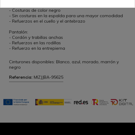
- Material tejido de grano de 550 g, ligero y resistente.
- Costuras de color negro
- Sin costuras en la espalda para una mayor comodidad
- Refuerzos en el cuello y el antebrazo
Pantalón:
- Cordón y trabillas anchas
- Refuerzos en las rodillas
- Refuerzo en la entrepierna
Cinturones disponibles: Blanco, azul, morado, marrón y
negro
Referencia:
MIZJJBA-95625