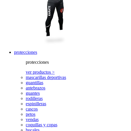
protecciones
protecciones
ver productos >
mascarillas deportivas
guantillas
antebrazos
guantes
rodilleras
espinilleras
cascos
petos
vendas
coquillas y copas
bucales