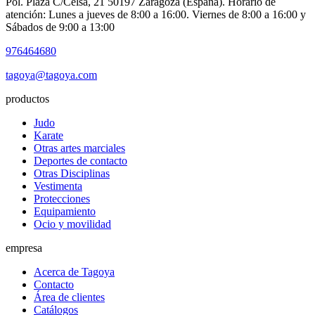
Pol. Plaza C/Celsa, 21 50197 Zaragoza (España). Horario de
atención: Lunes a jueves de 8:00 a 16:00. Viernes de 8:00 a 16:00 y
Sábados de 9:00 a 13:00
976464680
tagoya@tagoya.com
productos
Judo
Karate
Otras artes marciales
Deportes de contacto
Otras Disciplinas
Vestimenta
Protecciones
Equipamiento
Ocio y movilidad
empresa
Acerca de Tagoya
Contacto
Área de clientes
Catálogos