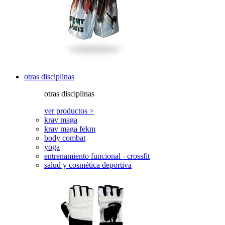
otras disciplinas
otras disciplinas
ver productos >
krav maga
krav maga fekm
body combat
yoga
entrenamiento funcional - crossfit
salud y cosmética deportiva