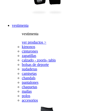
vestimenta
vestimenta
ver productos >
kimonos
cinturones
zapatillas
calzado - zooris- tabis
bolsas de deporte
sudaderas
camisetas
chandals
pantalones
chaquetas
mallas
polos
accesorios