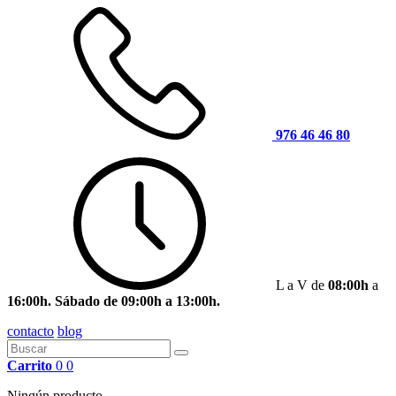
976 46 46 80
L a V de
08:00h
a
16:00h. Sábado de 09:00h a 13:00h.
contacto
blog
Carrito
0
0
Ningún producto