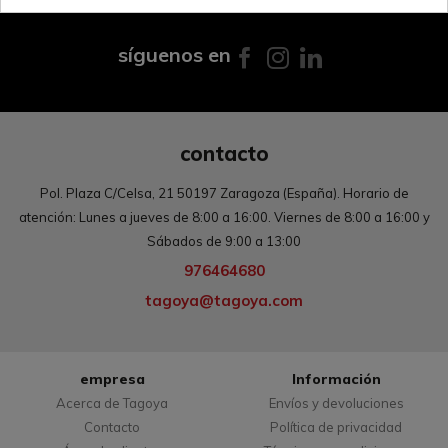
Atención telefónica L-V de 08:00h a 16:00h
síguenos en
contacto
Pol. Plaza C/Celsa, 21 50197 Zaragoza (España). Horario de
atención: Lunes a jueves de 8:00 a 16:00. Viernes de 8:00 a 16:00 y
Sábados de 9:00 a 13:00
976464680
tagoya@tagoya.com
empresa
Información
Acerca de Tagoya
Envíos y devoluciones
Contacto
Política de privacidad