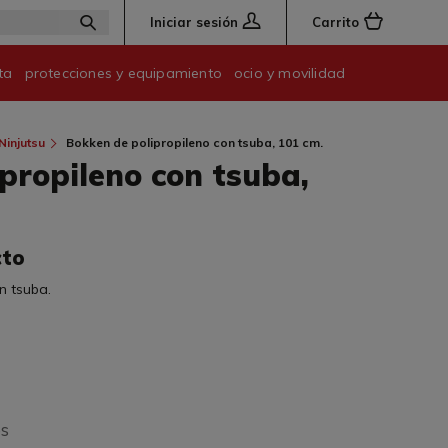
Iniciar sesión
Carrito
ta
protecciones y equipamiento
ocio y movilidad
Ninjutsu
Bokken de polipropileno con tsuba, 101 cm.
propileno con tsuba,
cto
n tsuba.
os