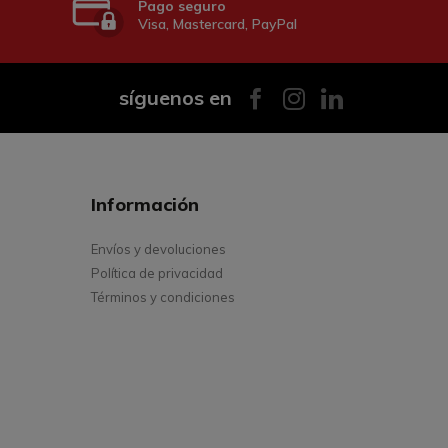
Pago seguro
Visa, Mastercard, PayPal
síguenos en
Información
Envíos y devoluciones
Política de privacidad
Términos y condiciones