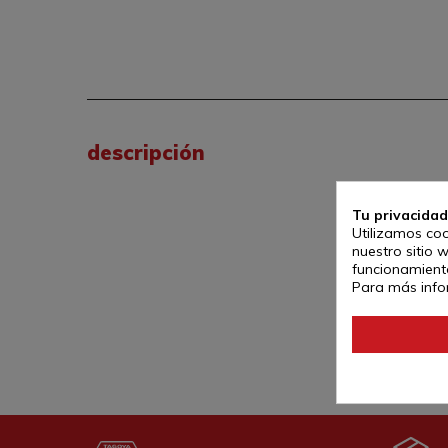
descripción
Tu privacidad
Utilizamos coo
nuestro sitio 
funcionamiento
Para más info