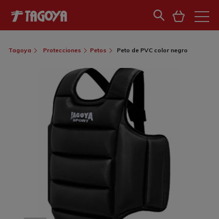
Tagoya
Protecciones
Petos
Peto de PVC color negro