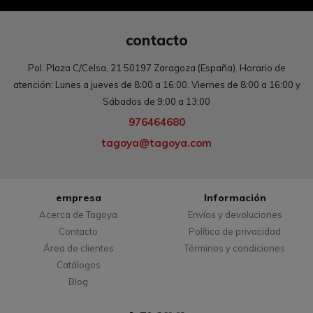
contacto
Pol. Plaza C/Celsa, 21 50197 Zaragoza (España). Horario de
atención: Lunes a jueves de 8:00 a 16:00. Viernes de 8:00 a 16:00 y
Sábados de 9:00 a 13:00
976464680
tagoya@tagoya.com
empresa
Información
Acerca de Tagoya
Envíos y devoluciones
Contacto
Política de privacidad
Área de clientes
Términos y condiciones
Catálogos
Blog