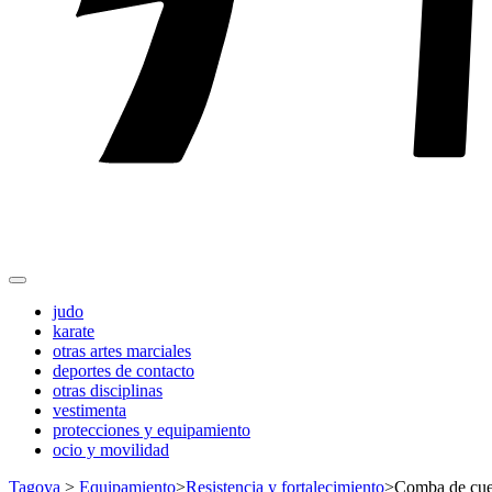
judo
karate
otras artes marciales
deportes de contacto
otras disciplinas
vestimenta
protecciones y equipamiento
ocio y movilidad
Tagoya
>
Equipamiento
>
Resistencia y fortalecimiento
>
Comba de cue