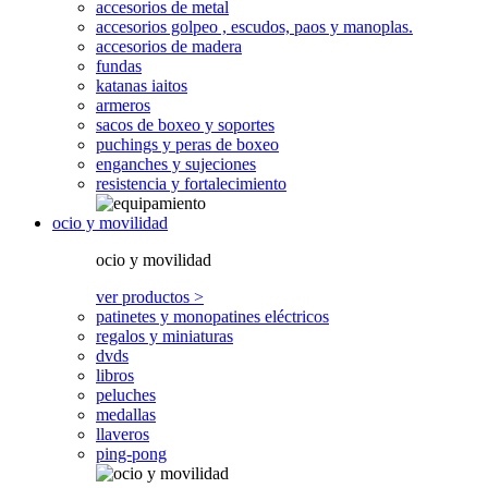
accesorios de metal
accesorios golpeo , escudos, paos y manoplas.
accesorios de madera
fundas
katanas iaitos
armeros
sacos de boxeo y soportes
puchings y peras de boxeo
enganches y sujeciones
resistencia y fortalecimiento
ocio y movilidad
ocio y movilidad
ver productos >
patinetes y monopatines eléctricos
regalos y miniaturas
dvds
libros
peluches
medallas
llaveros
ping-pong