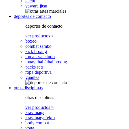
taichi
yawara jitsu
deportes de contacto
deportes de contacto
ver productos >
boxeo
combat sambo
kick boxing
mma - vale tudo
muay thai / thai boxing
packs sets
ropa deportiva
guantes
otras disciplinas
otras disciplinas
ver productos >
krav maga
krav maga fekm
body combat
yoga