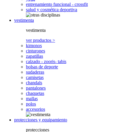
entrenamiento funcional - crossfit
salud y cosmética deportiva
vestimenta
vestimenta
ver productos >
kimonos
cinturones
zapatillas
calzado - zooris- tabis
bolsas de deporte
sudaderas
camisetas
chandals
pantalones
chaquetas
mallas
polos
accesorios
protecciones y equipamiento
protecciones