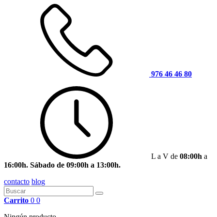
976 46 46 80
L a V de
08:00h
a
16:00h. Sábado de 09:00h a 13:00h.
contacto
blog
Carrito
0
0
Ningún producto