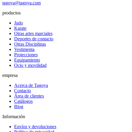
tagoya@tagoya.com
productos
Judo
Karate
Otras artes marciales
Deportes de contacto
Otras Disciplinas
Vestimenta
Protecciones
Equipamiento
Ocio y movilidad
empresa
Acerca de Tagoya
Contacto
Área de clientes
Catálogos
Blog
Información
Envíos y devoluciones
Política de privacidad