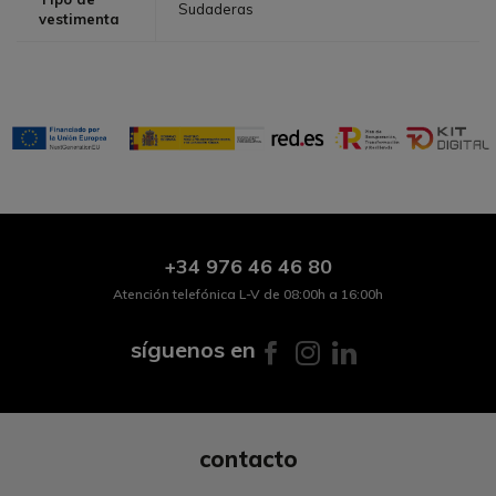
Sudaderas
vestimenta
+34
976 46 46 80
Atención telefónica L-V de 08:00h a 16:00h
síguenos en
contacto