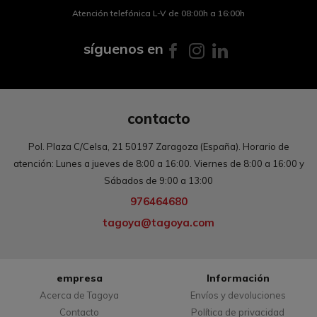
Atención telefónica L-V de 08:00h a 16:00h
síguenos en
contacto
Pol. Plaza C/Celsa, 21 50197 Zaragoza (España). Horario de
atención: Lunes a jueves de 8:00 a 16:00. Viernes de 8:00 a 16:00 y
Sábados de 9:00 a 13:00
976464680
tagoya@tagoya.com
empresa
Información
Acerca de Tagoya
Envíos y devoluciones
Contacto
Política de privacidad