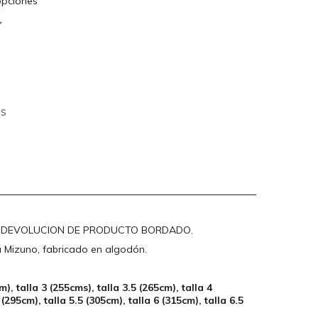
 opciones
os
I DEVOLUCION DE PRODUCTO BORDADO.
 Mizuno, fabricado en algodón.
m), talla 3 (255cms), talla 3.5 (265cm), talla 4
 (295cm), talla 5.5 (305cm), talla 6 (315cm), talla 6.5