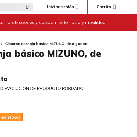
Iniciar sesión
Carrito
ta
protecciones y equipamiento
ocio y movilidad
Cinturón naranja básico MIZUNO, de algodón.
nja básico MIZUNO, de
cto
I D EVOLUCION DE PRODUCTO BORDADO.
 en stock!