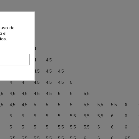
3
l uso de
a el
3,5
3,5
ios.
,5
3,5
3,5
4
,5
4
4
4
4,5
,5
4
4
4,5
4,5
4,5
4
4
4,5
4,5
4,5
5
,5
4,5
4,5
4,5
4,5
5
5
5,5
,5
4,5
4,5
5
5
5
5
5,5
5,5
5,5
6
5
5
5
5
5
5,5
5,5
5,5
6
6
5
5
5
5
5,5
5,5
5,5
6
6
6
5,5
5,5
5,5
5,5
5,5
5,5
6
6
6
6,5