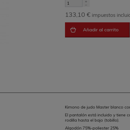
133,10 €
impuestos inclui
Añadir al carrito
Kimono de judo Master blanco com
El pantalón está incluido y tiene 
rodilla hasta el bajo (tobillo).
Algodón 75%-poliester 25%