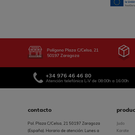
Polígono Plaza C/Celsa, 21
50197 Zaragoza
+34
976 46 46 80
Atención telefónica L-V de 08:00h a 16:00h
contacto
produc
Pol. Plaza C/Celsa, 21 50197 Zaragoza
Judo
(España). Horario de atención: Lunes a
Karate