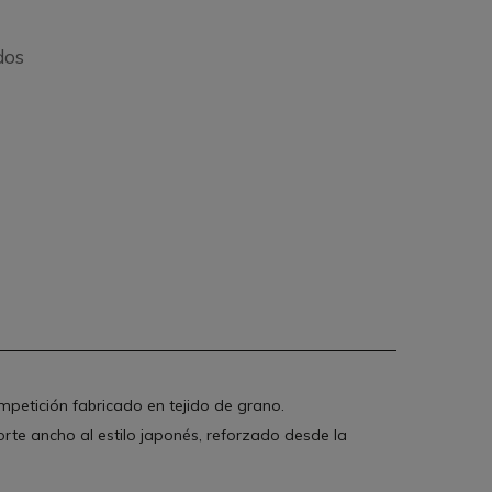
dos
petición fabricado en tejido de grano.
corte ancho al estilo japonés, reforzado desde la