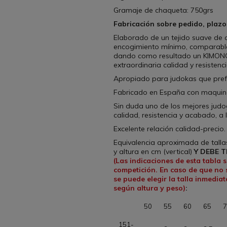
Gramaje de chaqueta: 750grs
Fabricación sobre pedido, plazo
Elaborado de un tejido suave de
encogimiento mínimo, comparable 
dando como resultado un KIMONO
extraordinaria calidad y resistenc
Apropiado para judokas que pref
Fabricado en España con maquin
Sin duda uno de los mejores judo
calidad, resistencia y acabado, 
Excelente relación calidad-precio
Equivalencia aproximada de talla
y altura en cm (vertical)
Y DEBE 
(Las indicaciones de esta tabla
competición. En caso de que no 
se puede elegir la talla inmedia
según altura y peso)
:
50
55
60
65
7
151-