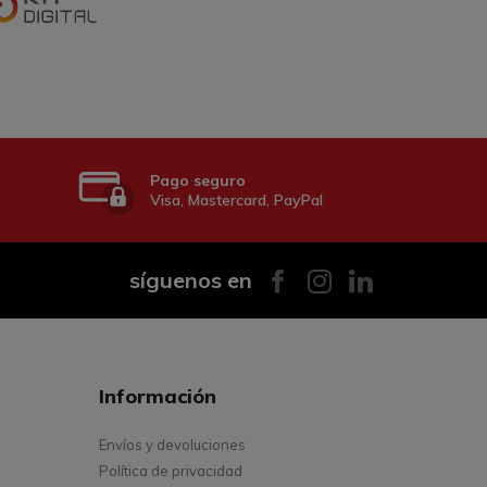
Pago seguro
Visa, Mastercard, PayPal
síguenos en
Información
Envíos y devoluciones
Política de privacidad