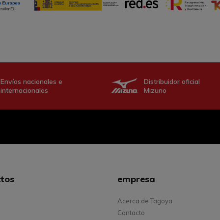
Envíos nacionales e
Distribuidor oficial
internacionales
Mizuno
tos
empresa
Acerca de Tagoya
Contacto