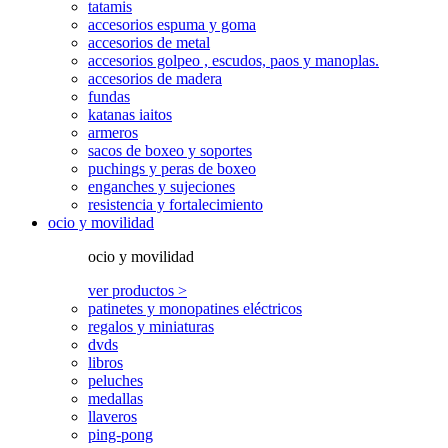
tatamis
accesorios espuma y goma
accesorios de metal
accesorios golpeo , escudos, paos y manoplas.
accesorios de madera
fundas
katanas iaitos
armeros
sacos de boxeo y soportes
puchings y peras de boxeo
enganches y sujeciones
resistencia y fortalecimiento
ocio y movilidad
ocio y movilidad
ver productos >
patinetes y monopatines eléctricos
regalos y miniaturas
dvds
libros
peluches
medallas
llaveros
ping-pong