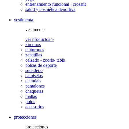
entrenamiento funcional - crossfit
salud y cosmética deportiva
vestimenta
vestimenta
ver productos >
kimonos
cinturones
zapatillas
calzado - zooris- tabis
bolsas de deporte
sudaderas
camisetas
chandals
pantalones
chaquetas
mallas
polos
accesorios
protecciones
protecciones