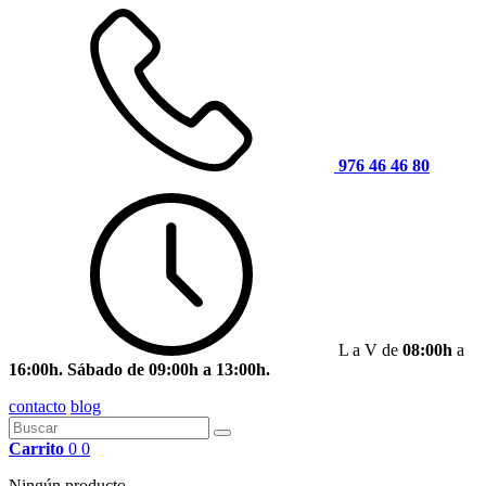
976 46 46 80
L a V de
08:00h
a
16:00h. Sábado de 09:00h a 13:00h.
contacto
blog
Carrito
0
0
Ningún producto