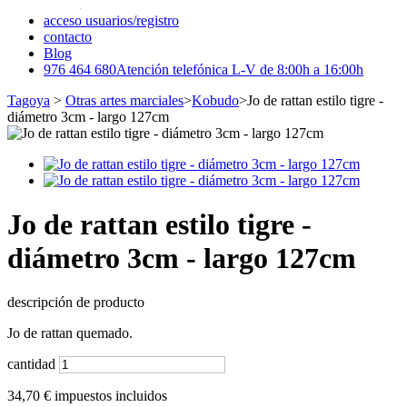
acceso usuarios/registro
contacto
Blog
976 464 680
Atención telefónica L-V de 8:00h a 16:00h
Tagoya
>
Otras artes marciales
>
Kobudo
>
Jo de rattan estilo tigre -
diámetro 3cm - largo 127cm
Jo de rattan estilo tigre -
diámetro 3cm - largo 127cm
descripción de producto
Jo de rattan quemado.
cantidad
34,70 €
impuestos incluidos