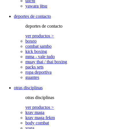
taichi
yawara jitsu
deportes de contacto
deportes de contacto
ver productos >
boxeo
combat sambo
kick boxing
mma - vale tudo
muay thai / thai boxing
packs sets
ropa deportiva
guantes
otras disciplinas
otras disciplinas
ver productos >
krav maga
krav maga fekm
body combat
yoga