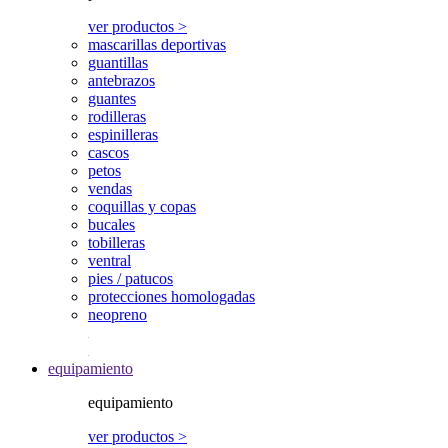
ver productos >
mascarillas deportivas
guantillas
antebrazos
guantes
rodilleras
espinilleras
cascos
petos
vendas
coquillas y copas
bucales
tobilleras
ventral
pies / patucos
protecciones homologadas
neopreno
equipamiento
equipamiento
ver productos >