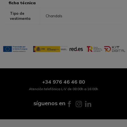
ficha técnica
Tipo de
Chandals
vestimenta
+34
976 46 46 80
Atención telefónica L-V de 08:00h a 16:00h
síguenos en