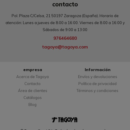
contacto
Pol. Plaza C/Celsa, 21 50197 Zaragoza (España). Horario de
atención: Lunes a jueves de 8:00 a 16:00. Viernes de 8:00 a 16:00 y
Sábados de 9:00 a 13:00
976464680
tagoya@tagoya.com
empresa
Información
Acerca de Tagoya
Envíos y devoluciones
Contacto
Política de privacidad
Área de clientes
Términos y condiciones
Catálogos
Blog