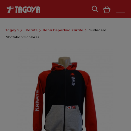
Tagoya
Karate
Ropa Deportiva Karate
Sudadera
Shotokan 3 colores