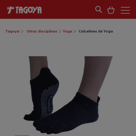
Tagoya
Otras disciplinas
Yoga
Calcetines de Yoga